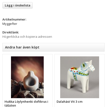
Lägg i önskelista
Artikelnummer:
Myggefter
Direktlänk:
Högerklicka och kopiera adressen
Andra har även köpt
Hukka Löylynhenki doftkrus i
Dalahäst Vit 3 cm
täljsten