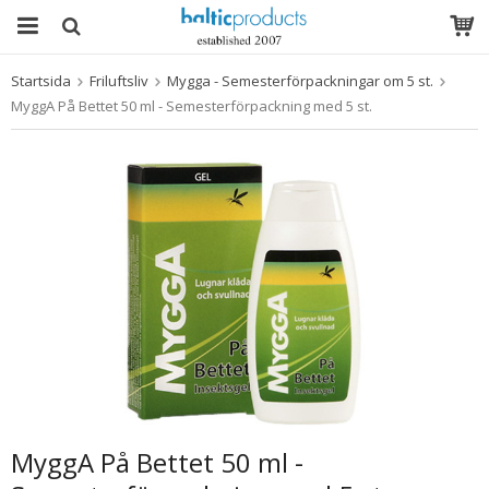
Startsida
Friluftsliv
Mygga - Semesterförpackningar om 5 st.
Produkten har blivit tillagd i varukorgen
MyggA På Bettet 50 ml - Semesterförpackning med 5 st.
MyggA På Bettet 50 ml -