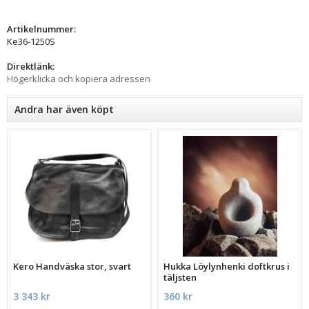
Artikelnummer:
Ke36-1250S
Direktlänk:
Högerklicka och kopiera adressen
Andra har även köpt
Kero Handväska stor, svart
Hukka Löylynhenki doftkrus i
täljsten
3 343 kr
360 kr