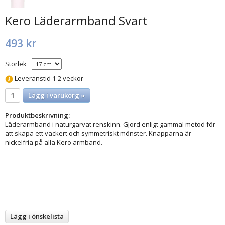
Kero Läderarmband Svart
493 kr
Storlek
Leveranstid 1-2 veckor
Lägg i varukorg »
Produktbeskrivning:
Läderarmband i naturgarvat renskinn. Gjord enligt gammal metod för
att skapa ett vackert och symmetriskt mönster. Knapparna är
nickelfria på alla Kero armband.
Lägg i önskelista