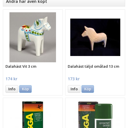
Andra har även köpt
Dalahäst Vit 3 cm
Dalahäst täljd omålad 13 cm
174 kr
173 kr
Info
Köp
Info
Köp