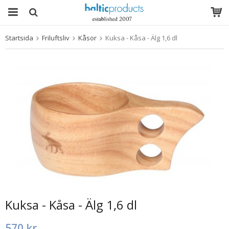
Startsida
Friluftsliv
Kåsor
Kuksa - Kåsa - Älg 1,6 dl
Produkten har blivit tillagd i varukorgen
Kuksa - Kåsa - Älg 1,6 dl
570 kr