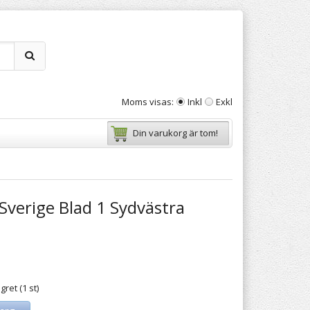
Moms visas:
Inkl
Exkl
Din varukorg är tom!
Sverige Blad 1 Sydvästra
gret (1 st)