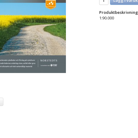
Lägg i varuk
Produktbeskrivning
1:90.000
a