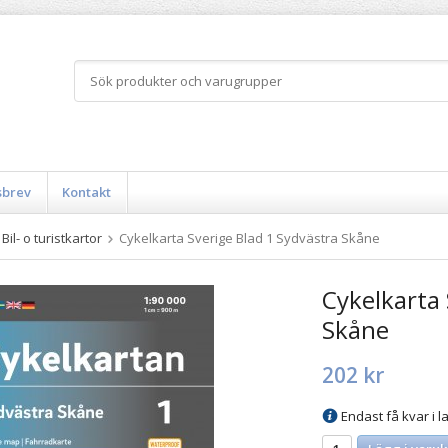
sbrev
Kontakt
Bil- o turistkartor
Cykelkarta Sverige Blad 1 Sydvästra Skåne
Cykelkarta 
Skåne
202 kr
Endast få kvar i la