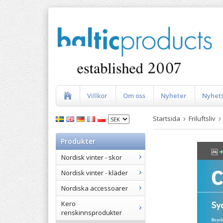
Villkor
Om oss
Nyheter
Nyhet
Startsida
Friluftsliv
Produkter
Nordisk vinter - skor
Nordisk vinter - kläder
Nordiska accessoarer
Kero
renskinnsprodukter