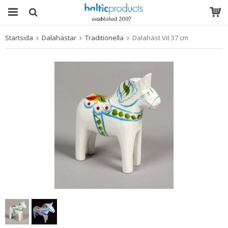
Startsida
Dalahästar
Traditionella
Dalahäst Vit 37 cm
Produkten har blivit tillagd i varukorgen