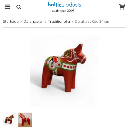
Startsida
Dalahästar
Traditionella
Dalahäst Röd 34 cm
Produkten har blivit tillagd i varukorgen