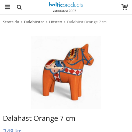
Startsida
Dalahästar
Hösten
Dalahäst Orange 7 cm
Produkten har blivit tillagd i varukorgen
Dalahäst Orange 7 cm
248 kr