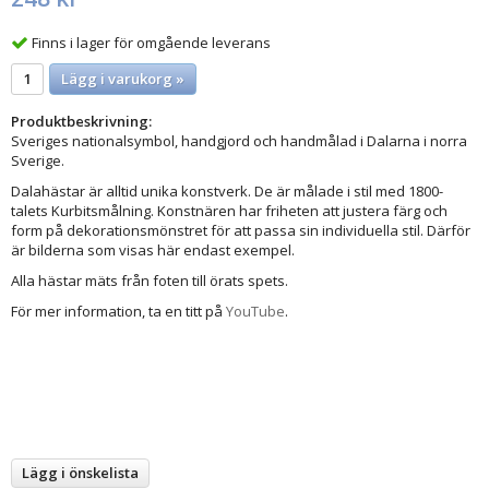
Finns i lager för omgående leverans
Lägg i varukorg »
Produktbeskrivning:
Sveriges nationalsymbol, handgjord och handmålad i Dalarna i norra
Sverige.
Dalahästar är alltid unika konstverk. De är målade i stil med 1800-
talets Kurbitsmålning. Konstnären har friheten att justera färg och
form på dekorationsmönstret för att passa sin individuella stil. Därför
är bilderna som visas här endast exempel.
Alla hästar mäts från foten till örats spets.
För mer information, ta en titt på
YouTube
.
Lägg i önskelista