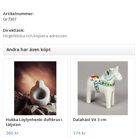
Artikelnummer:
Gr7307
Direktlänk:
Högerklicka och kopiera adressen
Andra har även köpt
Hukka Löylynhenki doftkrus i
Dalahäst Vit 3 cm
täljsten
360 kr
174 kr