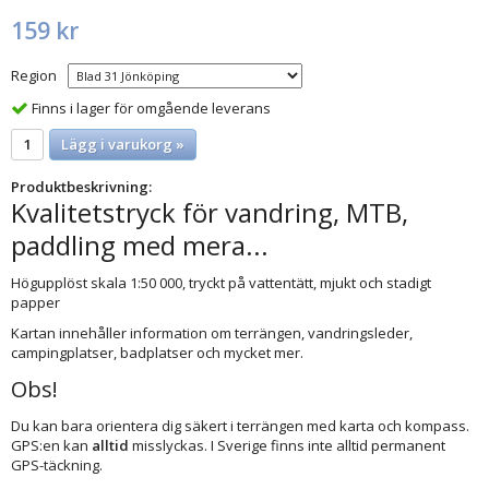
159 kr
Region
Finns i lager för omgående leverans
Lägg i varukorg »
Produktbeskrivning:
Kvalitetstryck för vandring, MTB,
paddling med mera...
Högupplöst skala 1:50 000, tryckt på vattentätt, mjukt och stadigt
papper
Kartan innehåller information om terrängen, vandringsleder,
campingplatser, badplatser och mycket mer.
Obs!
Du kan bara orientera dig säkert i terrängen med karta och kompass.
GPS:en kan
alltid
misslyckas. I Sverige finns inte alltid permanent
GPS-täckning.