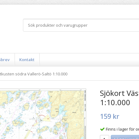
sbrev
Kontakt
tkusten södra Vallerö-Saltö 1:10.000
Sjökort Väs
1:10.000
159 kr
Finns i lager för