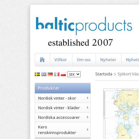
Villkor
Om oss
Nyheter
Nyhet
Startsida
Sjökort Väs
Produkter
Nordisk vinter - skor
Nordisk vinter - kläder
Nordiska accessoarer
Kero
renskinnsprodukter