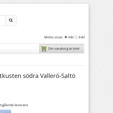
Moms visas:
Inkl
Exkl
Din varukorg är tom!
tkusten södra Vallerö-Saltö
 omgående leverans