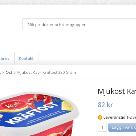
sbrev
Kontakt
t
Ost
Mjukost Kavli Kräftost 330 Gram
Mjukost Ka
82 kr
Leveranstid 1-2 v
Lägg i varuk