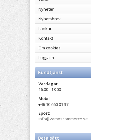
Nyheter
Nyhetsbrev
Länkar
Kontakt
Om cookies
Logga in
Kundtjänst
Vardagar
16:00 - 18:00
Mobil
:
+46 10 660 01 37
Epost
:
info@vamoscommerce.se
Betalsätt