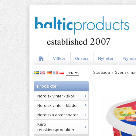
Villkor
Om oss
Nyheter
Nyhet
Startsida
Svensk ma
Produkter
Nordisk vinter - skor
Nordisk vinter - kläder
Nordiska accessoarer
Kero
renskinnsprodukter