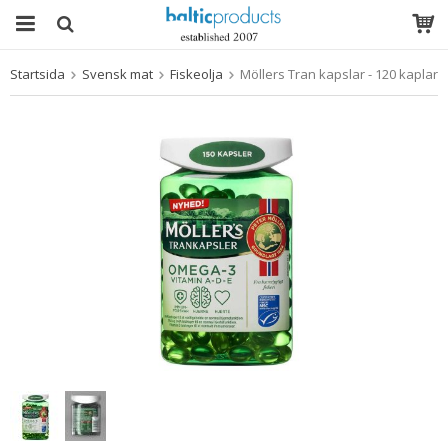
Startsida
Svensk mat
Fiskeolja
Möllers Tran kapslar - 120 kaplar
Produkten har blivit tillagd i varukorgen