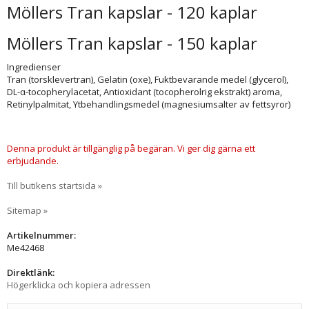
Möllers Tran kapslar - 120 kaplar
Möllers Tran kapslar - 150 kaplar
Ingredienser
Tran (torsklevertran), Gelatin (oxe), Fuktbevarande medel (glycerol),
DL-α-tocopherylacetat, Antioxidant (tocopherolrig ekstrakt) aroma,
Retinylpalmitat, Ytbehandlingsmedel (magnesiumsalter av fettsyror)
Denna produkt är tillgänglig på begäran. Vi ger dig gärna ett
erbjudande.
Till butikens startsida »
Sitemap »
Artikelnummer:
Me42468
Direktlänk:
Högerklicka och kopiera adressen