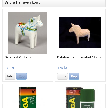
Andra har även köpt
Dalahäst Vit 3 cm
Dalahäst täljd omålad 13 cm
174 kr
173 kr
Info
Köp
Info
Köp