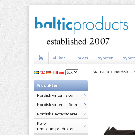
Villkor
Om oss
Nyheter
Nyhet
Startsida
Nordiska k
Produkter
Nordisk vinter - skor
Nordisk vinter - kläder
Nordiska accessoarer
Kero
renskinnsprodukter