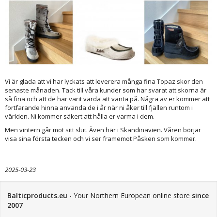
Vi är glada att vi har lyckats att leverera många fina Topaz skor den
senaste månaden. Tack till våra kunder som har svarat att skorna är
så fina och att de har varit värda att vänta på. Några av er kommer att
fortfarande hinna använda de i år när ni åker till fjällen runtom i
världen. Ni kommer säkert att hålla er varma i dem.
Men vintern går mot sitt slut. Även här i Skandinavien. Våren börjar
visa sina första tecken och vi ser framemot Påsken som kommer.
2025-03-23
Balticproducts.eu
- Your Northern European online store
since
2007