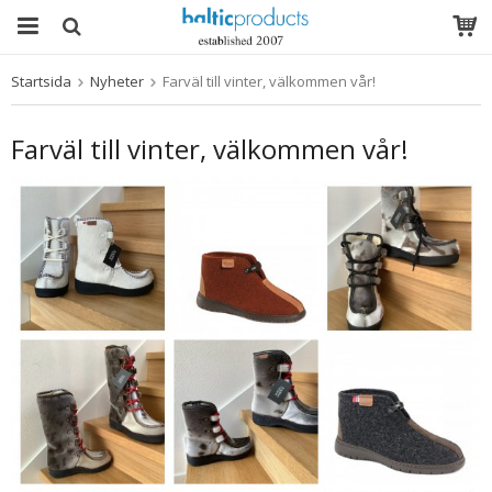
Startsida
Nyheter
Farväl till vinter, välkommen vår!
Produkten har blivit tillagd i varukorgen
Farväl till vinter, välkommen vår!