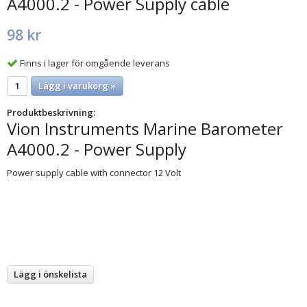
A4000.2 - Power Supply cable
98 kr
Finns i lager för omgående leverans
Lägg i varukorg »
Produktbeskrivning:
Vion Instruments Marine Barometer
A4000.2 - Power Supply
Power supply cable with connector 12 Volt
Lägg i önskelista