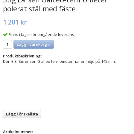
polerat stål med fäste
1 201 kr
Finns i lager för omgående leverans
Lägg i varukorg »
Produktbeskrivning:
Den E.S. Sørensen Galileo termometer har en höjd på 145 mm.
Lägg i önskelista
Artikelnummer: