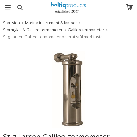
Startsida
Marina instrument & lampor
Produkten har blivit tillagd i varukorgen
Stormglas & Galileo-termometer
Galileo-termometer
Stig Larsen Galileo-termometer polerat stål med fäste
Stig Larsen Galileo-termometer