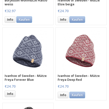
Börjesson Wollmütze Haltio
Ivanhoe of Sweden - Mütze
weiss
Elsie beige
€32.97
€24.70
Info
Kaufen
Info
Kaufen
Ivanhoe of Sweden - Mütze
Ivanhoe of Sweden - Mütze
Freya Forever Blue
Freya Deep Red
€24.70
€24.70
Info
Info
Kaufen