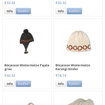
€32.32
€32.32
Info
Kaufen
Info
Kaufen
Börjesson Wintermütze Pajala
Börjesson Wintermütze
grau
Karungi Kinder
€32.32
€16.14
Info
Kaufen
Info
Kaufen