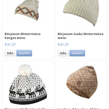
Börjesson Wintermütze
Börjesson Gaiku Wintermütze
Kangos weiss
weiss
€31.37
€31.37
Info
Kaufen
Info
Kaufen