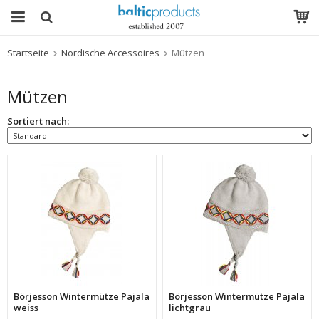
Startseite
Nordische Accessoires
Mützen
Das Produkt wurde in Ihren Warenkorb gelegt
Mützen
Sortiert nach:
Börjesson Wintermütze Pajala
Börjesson Wintermütze Pajala
weiss
lichtgrau