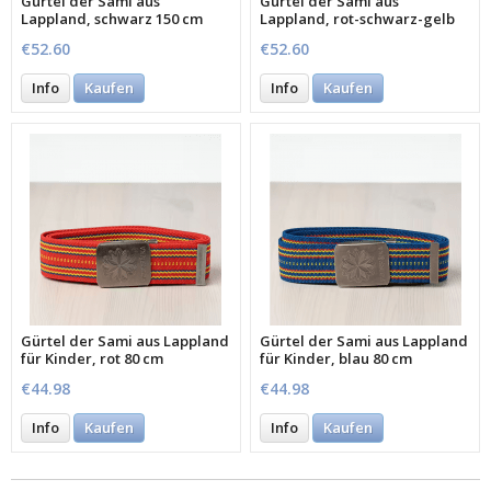
Gürtel der Sami aus
Gürtel der Sami aus
Lappland, schwarz 150 cm
Lappland, rot-schwarz-gelb
150 cm
€52.60
€52.60
Info
Kaufen
Info
Kaufen
Gürtel der Sami aus Lappland
Gürtel der Sami aus Lappland
für Kinder, rot 80 cm
für Kinder, blau 80 cm
€44.98
€44.98
Info
Kaufen
Info
Kaufen