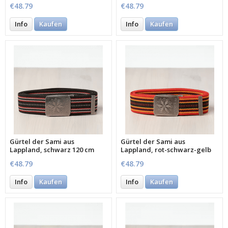
€48.79
€48.79
Info
Kaufen
Info
Kaufen
Gürtel der Sami aus
Gürtel der Sami aus
Lappland, schwarz 120 cm
Lappland, rot-schwarz-gelb
120 cm
€48.79
€48.79
Info
Kaufen
Info
Kaufen