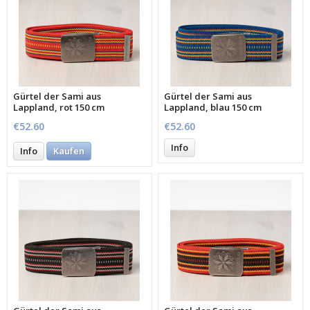
Gürtel der Sami aus
Gürtel der Sami aus
Lappland, rot 150 cm
Lappland, blau 150 cm
€52.60
€52.60
Info
Info
Kaufen