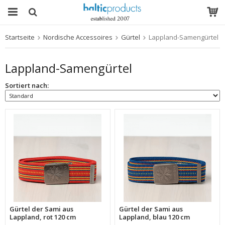
Startseite
Nordische Accessoires
Gürtel
Lappland-Samengürtel
Das Produkt wurde in Ihren Warenkorb gelegt
Lappland-Samengürtel
Sortiert nach:
Gürtel der Sami aus
Gürtel der Sami aus
Lappland, rot 120 cm
Lappland, blau 120 cm