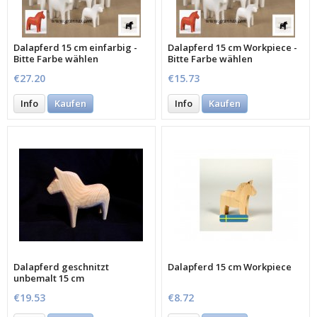
Dalapferd 15 cm einfarbig -
Dalapferd 15 cm Workpiece -
Bitte Farbe wählen
Bitte Farbe wählen
€27.20
€15.73
Info
Kaufen
Info
Kaufen
Dalapferd geschnitzt
Dalapferd 15 cm Workpiece
unbemalt 15 cm
€19.53
€8.72