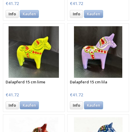
€41.72
€41.72
Info
Kaufen
Info
Kaufen
Dalapferd 15 cm lime
Dalapferd 15 cm lila
€41.72
€41.72
Info
Kaufen
Info
Kaufen