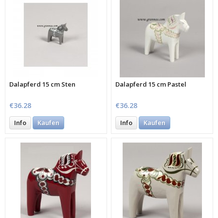
Dalapferd 15 cm Sten
Dalapferd 15 cm Pastel
€36.28
€36.28
Info
Kaufen
Info
Kaufen