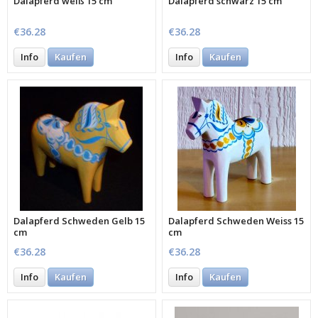
Dalapferd weiß 15 cm
Dalapferd schwarz 15 cm
€36.28
€36.28
Info
Kaufen
Info
Kaufen
Dalapferd Schweden Gelb 15
Dalapferd Schweden Weiss 15
cm
cm
€36.28
€36.28
Info
Kaufen
Info
Kaufen