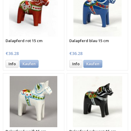
Dalapferd rot 15 cm
Dalapferd blau 15 cm
€36.28
€36.28
Info
Kaufen
Info
Kaufen