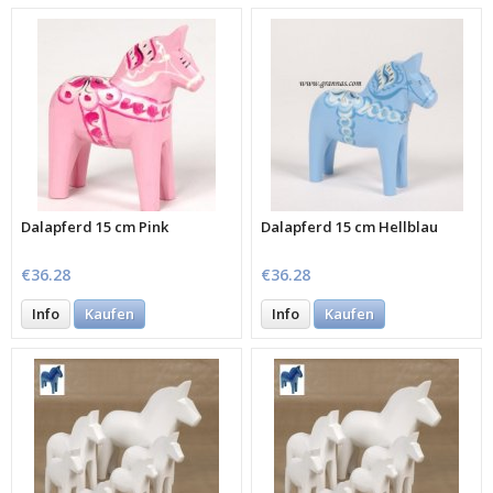
Dalapferd 15 cm Pink
Dalapferd 15 cm Hellblau
€36.28
€36.28
Info
Kaufen
Info
Kaufen