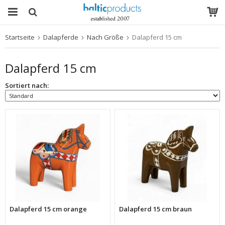
Startseite
Dalapferde
Nach Größe
Dalapferd 15 cm
Das Produkt wurde in Ihren Warenkorb gelegt
Dalapferd 15 cm
Sortiert nach:
Dalapferd 15 cm orange
Dalapferd 15 cm braun