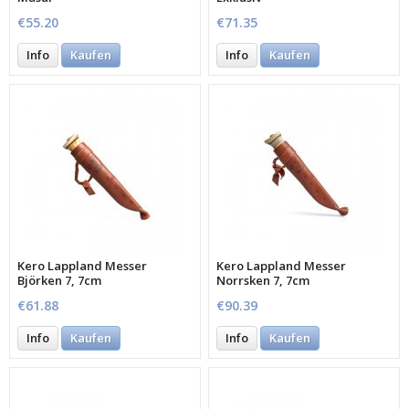
€55.20
€71.35
Info
Kaufen
Info
Kaufen
Kero Lappland Messer
Kero Lappland Messer
Björken 7, 7cm
Norrsken 7, 7cm
€61.88
€90.39
Info
Kaufen
Info
Kaufen