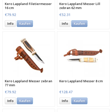
Kero Lappland Filetiermesser
Kero Lappland Messer Lill
16 cm
zebran 62 mm
€79.92
€52.31
Info
Kaufen
Info
Kaufen
Kero Lappland Messer zebran
Kero Lappland Messer 8 cm
77 mm
€79.92
€128.47
Info
Kaufen
Info
Kaufen