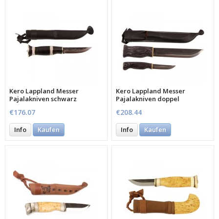
Kero Lappland Messer
Kero Lappland Messer
Pajalakniven schwarz
Pajalakniven doppel
€176.07
€208.44
Info
Kaufen
Info
Kaufen