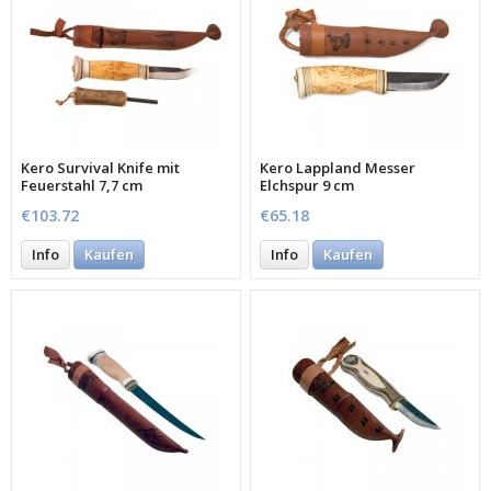
Kero Survival Knife mit
Kero Lappland Messer
Feuerstahl 7,7 cm
Elchspur 9 cm
€103.72
€65.18
Info
Kaufen
Info
Kaufen