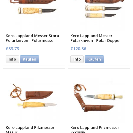
Kero Lappland Messer Stora
Kero Lappland Messer
Polarkniven - Polarmesser
Polarkniven - Polar Doppel
10,5 cm
9,5/6 cm
€83.73
€120.86
Info
Kaufen
Info
Kaufen
Kero Lappland Pilzmesser
Kero Lappland Pilzmesser
Masur
Exklusiv