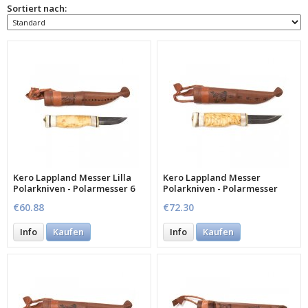
Sortiert nach:
Kero Lappland Messer Lilla
Kero Lappland Messer
Polarkniven - Polarmesser 6
Polarkniven - Polarmesser
cm
7,7cm
€60.88
€72.30
Info
Kaufen
Info
Kaufen