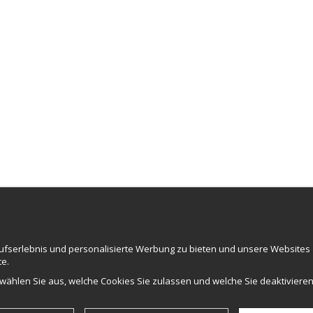
NEWSLETTER
aufserlebnis und personalisierte Werbung zu bieten und unsere Websites
ce AB
te.
ummer: 559502-0453
 wählen Sie aus, welche Cookies Sie zulassen und welche Sie deaktivieren