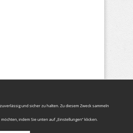
Folgen Sie uns
 zuverlässig und sicher zu halten. Zu diesem Zweck sammeln
 möchten, indem Sie unten auf „Einstellungen“ klicken.
Anmelden