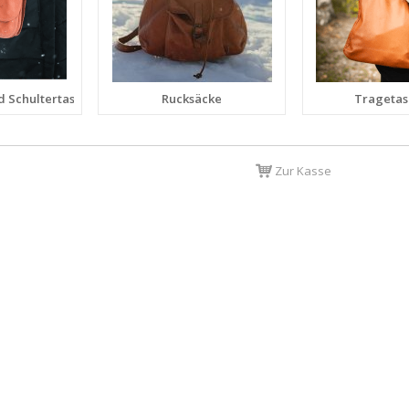
 Schultertaschen
Rucksäcke
Trageta
Zur Kasse