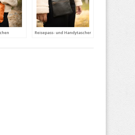
schen
Reisepass- und Handytaschen