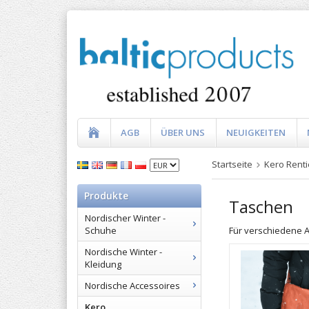
AGB
ÜBER UNS
NEUIGKEITEN
Startseite
Kero Renti
Produkte
Taschen
Nordischer Winter -
Für verschiedene A
Schuhe
Nordische Winter -
Kleidung
Nordische Accessoires
Kero