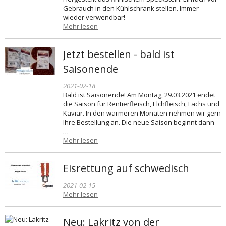
Gebrauch in den Kühlschrank stellen. Immer
wieder verwendbar!
Mehr lesen
Jetzt bestellen - bald ist
Saisonende
2021-02-18
Bald ist Saisonende! Am Montag, 29.03.2021 endet
die Saison für Rentierfleisch, Elchfleisch, Lachs und
Kaviar. In den wärmeren Monaten nehmen wir gern
Ihre Bestellung an. Die neue Saison beginnt dann
…
Mehr lesen
Eisrettung auf schwedisch
2021-02-15
Mehr lesen
Neu: Lakritz von der