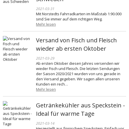
2021-03-31
Mit Norstedts Fahrradkarten im Maßstab 1:90.000
sind Sie immer auf dem richtigen Weg.
Mehr lesen
Versand von Fisch und Fleisch
wieder ab ersten Oktober
2021-03-29
Ab ersten Oktober diesen Jahres versenden wir
wieder Fisch und Fleisch. Die letzten Sendungen
der Saison 2020/2021 wurden von uns gerade in
den Versand gegeben. Wir sagen allen unseren
Kunden ein rech…
Mehr lesen
Getränkekühler aus Speckstein -
Ideal für warme Tage
2021-03-14
Hergestellt aus finnischem Speckstein. Einfach vor