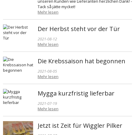
unseren Kunden wie Lieferanten herzlichen Dank! -
Tack så jätte mycket!
Mehr lesen
Der Herbst steht vor der Tür
2021-08-12
Mehr lesen
Die Krebssaison hat begonnen
2021-08-05
Mehr lesen
Mygga kurzfristig lieferbar
2021-07-19
Mehr lesen
Jetzt ist Zeit für Wiggler Pilker