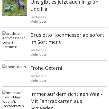
Uns gibt es jetzt auch in grün
und lila
2021-04-13
Mehr lesen
Brusletto Kochmesser ab sofort
im Sortiment
2021-04-09
Mehr lesen
Frohe Ostern!
2021-04-01
Mehr lesen
Immer auf dem richtigen Weg -
Mit Fahrradkarten aus
Schweden