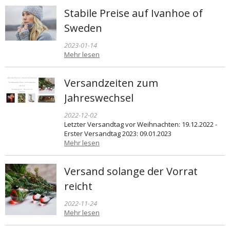
Stabile Preise auf Ivanhoe of
Sweden
2023-01-14
Mehr lesen
Versandzeiten zum
Jahreswechsel
2022-12-02
Letzter Versandtag vor Weihnachten: 19.12.2022 -
Erster Versandtag 2023: 09.01.2023
Mehr lesen
Versand solange der Vorrat
reicht
2022-11-24
Mehr lesen