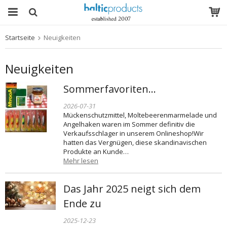
Startseite
Neuigkeiten
Das Produkt wurde in Ihren Warenkorb gelegt
Neuigkeiten
Sommerfavoriten...
2026-07-31
Mückenschutzmittel, Moltebeerenmarmelade und
Angelhaken waren im Sommer definitiv die
Verkaufsschlager in unserem Onlineshop!Wir
hatten das Vergnügen, diese skandinavischen
Produkte an Kunde…
Mehr lesen
Das Jahr 2025 neigt sich dem
Ende zu
2025-12-23