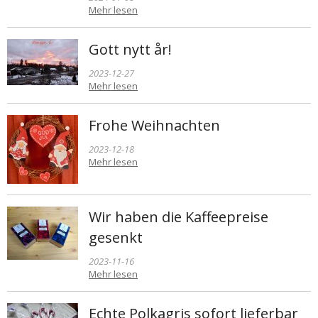
Mehr lesen
Gott nytt år!
2023-12-27
Mehr lesen
Frohe Weihnachten
2023-12-18
Mehr lesen
Wir haben die Kaffeepreise
gesenkt
2023-11-16
Mehr lesen
Echte Polkagris sofort lieferbar