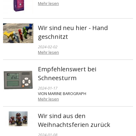
Mehr lesen
Wir sind neu hier - Hand
geschnitzt
2024-02-02
Mehr lesen
Empfehlenswert bei
Schneesturm
2024-01-17
VION MARINE BAROGRAPH
Mehr lesen
Wir sind aus den
Weihnachtsferien zurück
2024-01-08