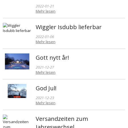
2022-01-21
Mehr lesen
Wiggler Isdubb lieferbar
2022-01-06
Mehr lesen
Gott nytt år!
2021-12-27
Mehr lesen
God Jul!
2021-12-23
Mehr lesen
Versandzeiten zum
Jahreswechsel