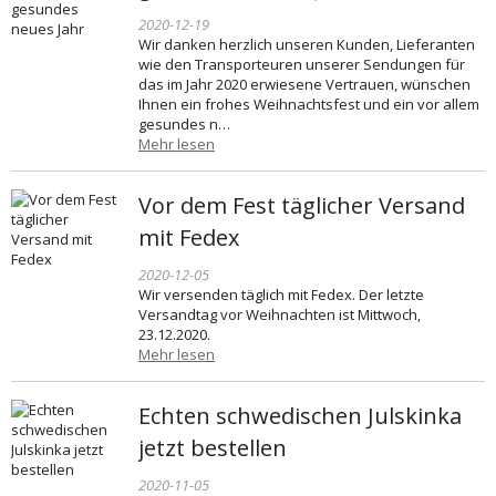
2020-12-19
Wir danken herzlich unseren Kunden, Lieferanten
wie den Transporteuren unserer Sendungen für
das im Jahr 2020 erwiesene Vertrauen, wünschen
Ihnen ein frohes Weihnachtsfest und ein vor allem
gesundes n…
Mehr lesen
Vor dem Fest täglicher Versand
mit Fedex
2020-12-05
Wir versenden täglich mit Fedex. Der letzte
Versandtag vor Weihnachten ist Mittwoch,
23.12.2020.
Mehr lesen
Echten schwedischen Julskinka
jetzt bestellen
2020-11-05