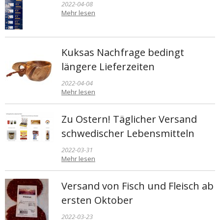
2022-04-08
Mehr lesen
Kuksas Nachfrage bedingt
längere Lieferzeiten
2022-04-04
Mehr lesen
Zu Ostern! Täglicher Versand
schwedischer Lebensmitteln
2022-03-31
Mehr lesen
Versand von Fisch und Fleisch ab
ersten Oktober
2022-03-23