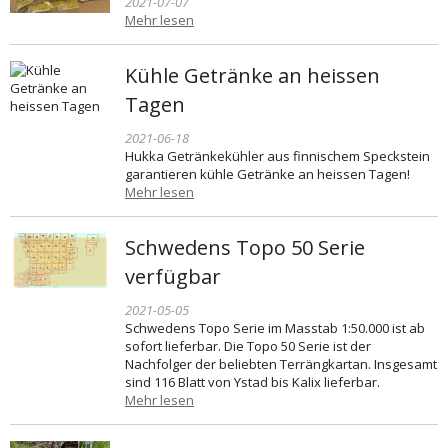
2021-07-07
Mehr lesen
Kühle Getränke an heissen
Tagen
2021-06-18
Hukka Getränkekühler aus finnischem Speckstein
garantieren kühle Getränke an heissen Tagen!
Mehr lesen
Schwedens Topo 50 Serie
verfügbar
2021-05-05
Schwedens Topo Serie im Masstab 1:50.000 ist ab
sofort lieferbar. Die Topo 50 Serie ist der
Nachfolger der beliebten Terrängkartan. Insgesamt
sind 116 Blatt von Ystad bis Kalix lieferbar.
Mehr lesen