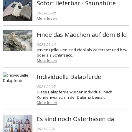
Sofort lieferbar - Saunahüte
2023-03-28
Mehr lesen
Finde das Mädchen auf dem Bild
2023-03-14
Jerven Fjellduken sind ideal als Zeltersatz und bzw.
oder als Schlafsack.
Mehr lesen
Individuelle Dalapferde
2023-02-27
Diese Dalapferde wurden individuell nach
Kundenwunsch in der Dalarna bemalt.
Mehr lesen
Es sind noch Osterhasen da
2023-02-21