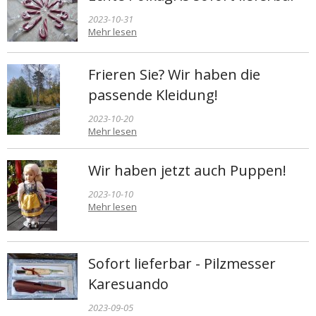
2023-10-31
Mehr lesen
Frieren Sie? Wir haben die
passende Kleidung!
2023-10-20
Mehr lesen
Wir haben jetzt auch Puppen!
2023-10-10
Mehr lesen
Sofort lieferbar - Pilzmesser
Karesuando
2023-09-05