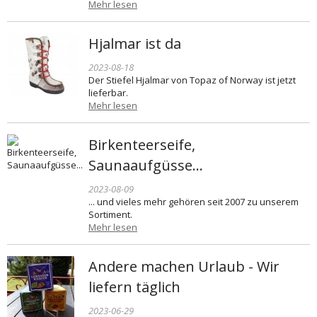
Mehr lesen
Hjalmar ist da
2023-08-18
Der Stiefel Hjalmar von Topaz of Norway ist jetzt
lieferbar.
Mehr lesen
Birkenteerseife,
Saunaaufgüsse...
2023-08-09
... und vieles mehr gehören seit 2007 zu unserem
Sortiment.
Mehr lesen
Andere machen Urlaub - Wir
liefern täglich
2023-06-29