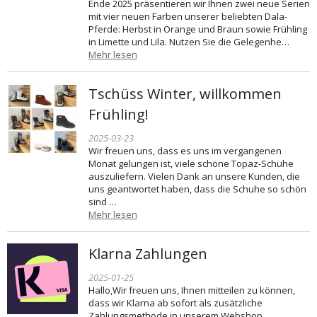
Ende 2025 präsentieren wir Ihnen zwei neue Serien
mit vier neuen Farben unserer beliebten Dala-
Pferde: Herbst in Orange und Braun sowie Frühling
in Limette und Lila. Nutzen Sie die Gelegenhe…
Mehr lesen
Tschüss Winter, willkommen
Frühling!
2025-03-23
Wir freuen uns, dass es uns im vergangenen
Monat gelungen ist, viele schöne Topaz-Schuhe
auszuliefern. Vielen Dank an unsere Kunden, die
uns geantwortet haben, dass die Schuhe so schön
sind …
Mehr lesen
Klarna Zahlungen
2025-01-25
Hallo,Wir freuen uns, Ihnen mitteilen zu können,
dass wir Klarna ab sofort als zusätzliche
Zahlungsmethode in unserem Webshop