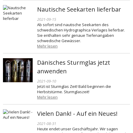
Nautische Seekarten lieferbar
2021-09-15
Ab sofort sind nautische Seekarten des
schwedischen Hydrographica Verlages lieferbar.
Sie enthalten sehr genaue Tiefenangaben
schwedische Gewässer.
Mehr lesen
Dänisches Sturmglas jetzt
anwenden
2021-09-10
Jetzt ist Sturmglas Zeit! Bald beginnen die
Herbststürme. Sturmglaszeit!
Mehr lesen
Vielen Dank! - Auf ein Neues!
2021-08-31
Heute endet unser Geschäftsjahr. Wir sagen