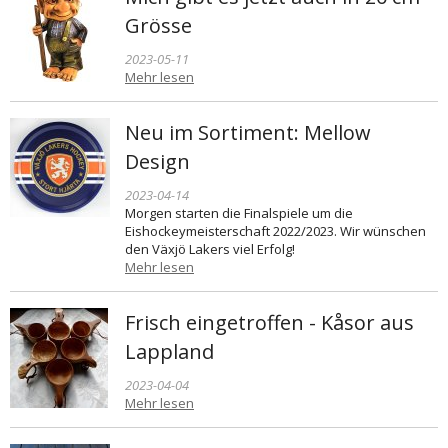
Grösse
2023-05-11
Mehr lesen
Neu im Sortiment: Mellow
Design
2023-04-14
Morgen starten die Finalspiele um die
Eishockeymeisterschaft 2022/2023. Wir wünschen
den Växjö Lakers viel Erfolg!
Mehr lesen
Frisch eingetroffen - Kåsor aus
Lappland
2023-04-04
Mehr lesen