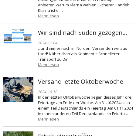
anbieten!Warum Klarna wählen?Sicherer Handel:
Klarna ist ei…
Mehr lesen
Wir sind nach Süden gezogen...
2024-11-04
...und immer noch im Norden. Versenden wir aus
Lund! Näher dran am Koninent = Schnellerer
Transport zu Dir!
Mehr lesen
Versand letzte Oktoberwoche
2024-10-10
In der letzten Oktoberwoche liegen dieses Jahr drei
Feiertage am Ende der Woche. Am 31.10.2024 ist in
einem Teil Deutschlands ein Feiertag. Am 01.11.2024
in einem anderen Teil Deutschlands ein Feierta…
Mehr lesen
Frisch eingetroffen -