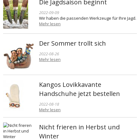
Die Jagdsaison beginnt
2022-09-09
Wir haben die passenden Werkzeuge für Ihre Jagd.
Mehr lesen
Der Sommer trollt sich
2022-08-26
Mehr lesen
Kangos Lovikkavante
Handschuhe jetzt bestellen
2022-08-18
Mehr lesen
Nicht frieren in Herbst und
Winter