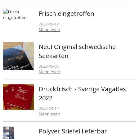
Frisch eingetroffen
2022-05-19
Mehr lesen
Neu! Original schwedische
Seekarten
2022-05-06
Mehr lesen
Druckfrisch - Sverige Vägatlas
2022
2022-04-14
Mehr lesen
Polyver Stiefel lieferbar