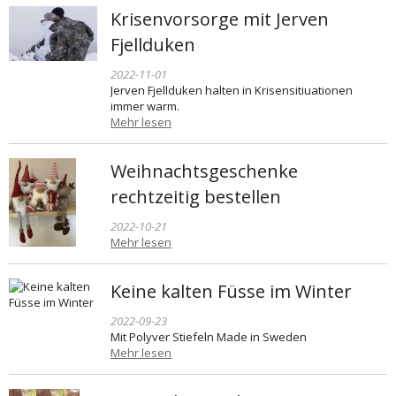
Krisenvorsorge mit Jerven
Fjellduken
2022-11-01
Jerven Fjellduken halten in Krisensitiuationen
immer warm.
Mehr lesen
Weihnachtsgeschenke
rechtzeitig bestellen
2022-10-21
Mehr lesen
Keine kalten Füsse im Winter
2022-09-23
Mit Polyver Stiefeln Made in Sweden
Mehr lesen