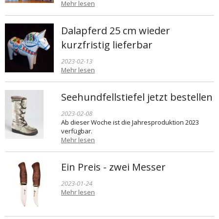
Mehr lesen
Dalapferd 25 cm wieder
kurzfristig lieferbar
2023-02-13
Mehr lesen
Seehundfellstiefel jetzt bestellen
2023-02-08
Ab dieser Woche ist die Jahresproduktion 2023
verfügbar.
Mehr lesen
Ein Preis - zwei Messer
2023-01-24
Mehr lesen