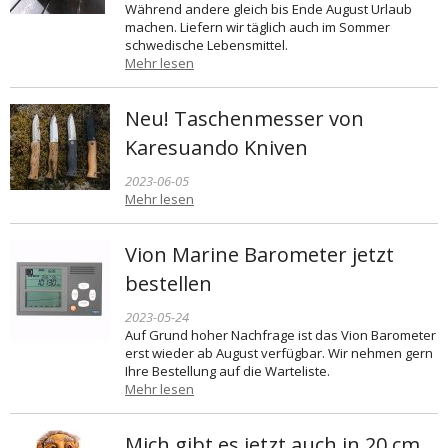
Während andere gleich bis Ende August Urlaub
machen. Liefern wir täglich auch im Sommer
schwedische Lebensmittel.
Mehr lesen
Neu! Taschenmesser von
Karesuando Kniven
2023-06-05
Mehr lesen
Vion Marine Barometer jetzt
bestellen
2023-05-24
Auf Grund hoher Nachfrage ist das Vion Barometer
erst wieder ab August verfügbar. Wir nehmen gern
Ihre Bestellung auf die Warteliste.
Mehr lesen
Mich gibt es jetzt auch in 20 cm