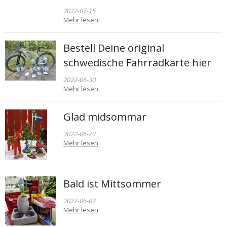
2022-07-15
Mehr lesen
Bestell Deine original
schwedische Fahrradkarte hier
2022-06-30
Mehr lesen
Glad midsommar
2022-06-23
Mehr lesen
Bald ist Mittsommer
2022-06-02
Mehr lesen