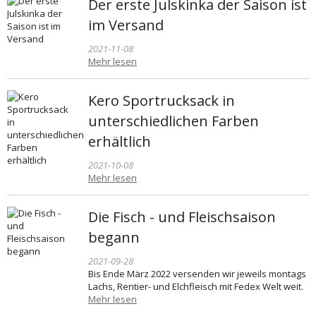
Der erste Julskinka der Saison ist
im Versand
2021-11-08
Mehr lesen
Kero Sportrucksack in
unterschiedlichen Farben
erhältlich
2021-10-08
Mehr lesen
Die Fisch - und Fleischsaison
begann
2021-09-28
Bis Ende März 2022 versenden wir jeweils montags
Lachs, Rentier- und Elchfleisch mit Fedex Welt weit.
Mehr lesen