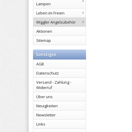
Lampen
Leben im Freien
Wiggler Angelzubehör
Aktionen
Sitemap
Sonstiges
AGB
Datenschutz
Versand - Zahlung -
Widerruf
Über uns
Neuigkeiten
Newsletter
Links