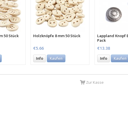
m 50 Stück
Holzknöpfe 8 mm 50 Stück
Lappland Knopf B
Pack
€5.66
€13.38
Info
Kaufen
Info
Kaufen
Zur Kasse