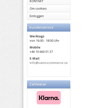
KONTAKT
Om cookies
Einloggen
Kundenservice
Werktags
von 16:00 - 18:00 Uhr
Mobile
:​
+46 10 660 01 37
E-Mail
:
info@vamoscommerce.se
Zahlweise