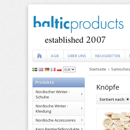
AGB
ÜBER UNS
NEUIGKEITEN
Startseite
Samisches
Produkte
Knöpfe
Nordischer Winter -
Schuhe
Sortiert nach:
Nordische Winter -
Kleidung
Nordische Accessoires
Kero Rentierfellprodukte