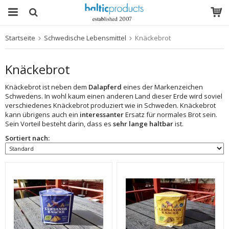
Startseite
Schwedische Lebensmittel
Knäckebrot
Das Produkt wurde in Ihren Warenkorb gelegt
Knäckebrot
Knäckebrot ist neben dem
Dalapferd
eines der Markenzeichen
Schwedens. In wohl kaum einen anderen Land dieser Erde wird soviel
verschiedenes Knäckebrot produziert wie in Schweden. Knäckebrot
kann übrigens auch ein
interessanter
Ersatz für normales Brot sein.
Sein Vorteil besteht darin, dass es
sehr lange haltbar
ist.
Sortiert nach: