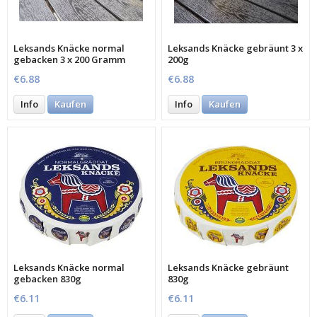
Leksands Knäcke normal
Leksands Knäcke gebräunt 3 x
gebacken 3 x 200 Gramm
200g
€6.88
€6.88
Info
Kaufen
Info
Kaufen
Leksands Knäcke normal
Leksands Knäcke gebräunt
gebacken 830g
830g
€6.11
€6.11