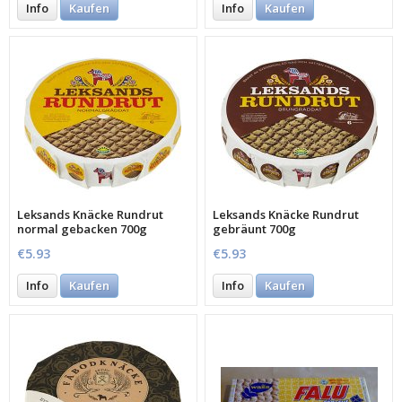
Info
Kaufen
Info
Kaufen
Leksands Knäcke Rundrut
Leksands Knäcke Rundrut
normal gebacken 700g
gebräunt 700g
€5.93
€5.93
Info
Kaufen
Info
Kaufen