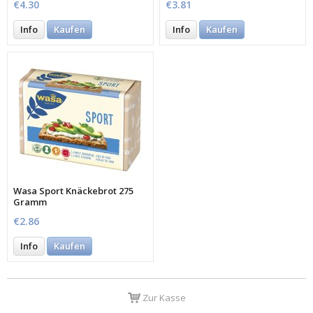
€4.30
€3.81
Info
Kaufen
Info
Kaufen
Wasa Sport Knäckebrot 275
Gramm
€2.86
Info
Kaufen
Zur Kasse