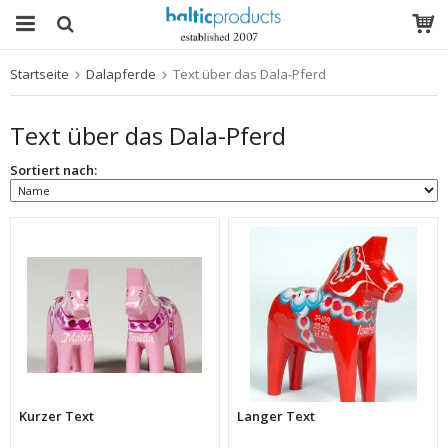
Startseite
Dalapferde
Text über das Dala-Pferd
Das Produkt wurde in Ihren Warenkorb gelegt
Text über das Dala-Pferd
Sortiert nach:
Kurzer Text
Langer Text