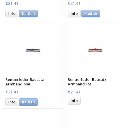
€21.41
€21.41
Info
Kaufen
Info
Kaufen
Rentierleder Bausatz
Rentierleder Bausatz
Armband blau
Armband rot
€21.41
€21.41
Info
Info
Kaufen