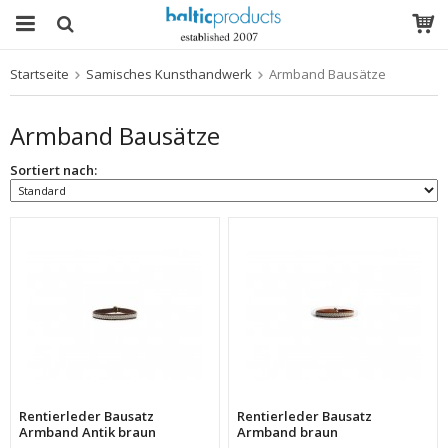
Startseite
Samisches Kunsthandwerk
Armband Bausätze
Das Produkt wurde in Ihren Warenkorb gelegt
Armband Bausätze
Sortiert nach:
Rentierleder Bausatz
Rentierleder Bausatz
Armband Antik braun
Armband braun