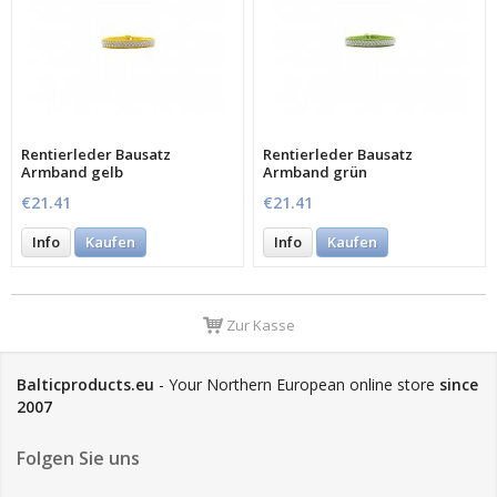
Rentierleder Bausatz
Rentierleder Bausatz
Armband gelb
Armband grün
€21.41
€21.41
Info
Kaufen
Info
Kaufen
Zur Kasse
Balticproducts.eu
- Your Northern European online store
since
2007
Folgen Sie uns