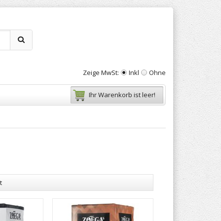
Zeige MwSt:
Inkl
Ohne
Ihr Warenkorb ist leer!
t