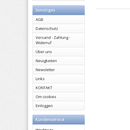
Sonstiges
AGB
Datenschutz
Versand - Zahlung -
Widerruf
Über uns
Neuigkeiten
Newsletter
Links
KONTAKT
Om cookies
Einloggen
Kundenservice