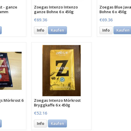
t - ganze
Zoegas Intenzo Intenzo
Zoegas Blue Java
ramm
ganze Bohne 6 x 450g
Bohne 6 x 450g
€69.36
€69.36
Info
Kaufen
Info
Kaufen
s Mörkrost 6
Zoegas Intenzo Mörkrost
Bryggkaffe 6 x 450g
€52.16
Info
Kaufen