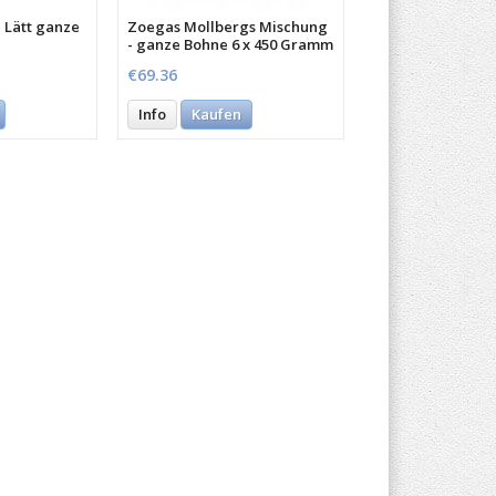
 Lätt ganze
Zoegas Mollbergs Mischung
- ganze Bohne 6 x 450 Gramm
€69.36
Info
Kaufen