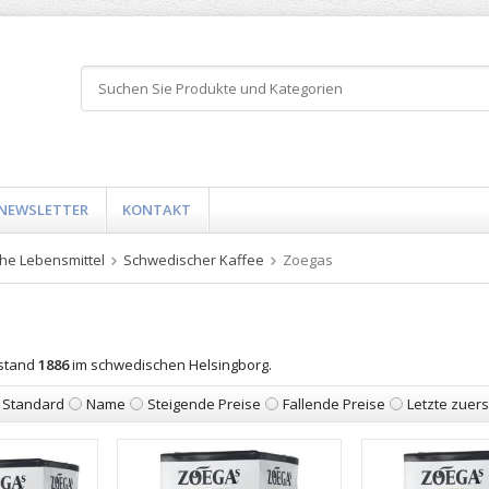
NEWSLETTER
KONTAKT
he Lebensmittel
Schwedischer Kaffee
Zoegas
tstand
1886
im schwedischen Helsingborg.
Standard
Name
Steigende Preise
Fallende Preise
Letzte zuers