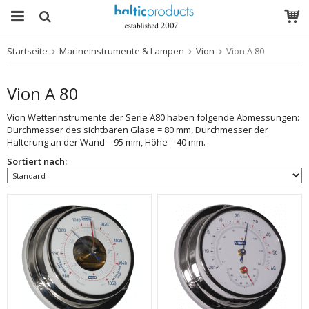
Startseite
Marineinstrumente & Lampen
Vion
Vion A 80
Das Produkt wurde in Ihren Warenkorb gelegt
Vion A 80
Vion Wetterinstrumente der Serie A80 haben folgende Abmessungen:
Durchmesser des sichtbaren Glase = 80 mm, Durchmesser der
Halterung an der Wand = 95 mm, Höhe = 40 mm.
Sortiert nach: