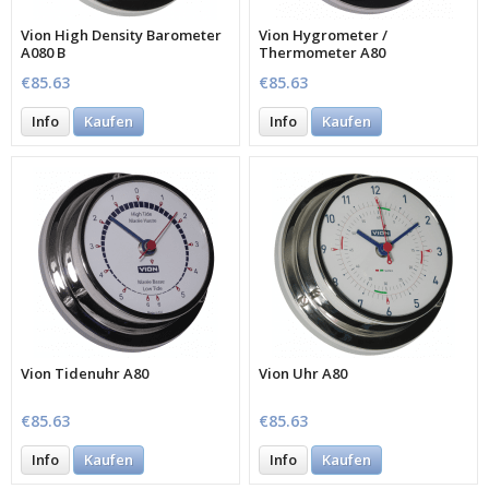
Vion High Density Barometer
Vion Hygrometer /
A080 B
Thermometer A80
€85.63
€85.63
Info
Kaufen
Info
Kaufen
Vion Tidenuhr A80
Vion Uhr A80
€85.63
€85.63
Info
Kaufen
Info
Kaufen