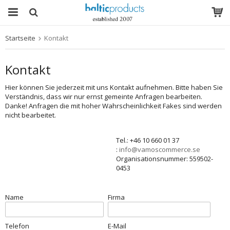
Startseite
Kontakt
Das Produkt wurde in Ihren Warenkorb gelegt
Kontakt
Hier können Sie jederzeit mit uns Kontakt aufnehmen. Bitte haben Sie
Verständnis, dass wir nur ernst gemeinte Anfragen bearbeiten.
Danke! Anfragen die mit hoher Wahrscheinlichkeit Fakes sind werden
nicht bearbeitet.
Tel.: +46 10 660 01 37
:
info@vamoscommerce.se
Organisationsnummer: 559502-
0453
Name
Firma
Telefon
E-Mail