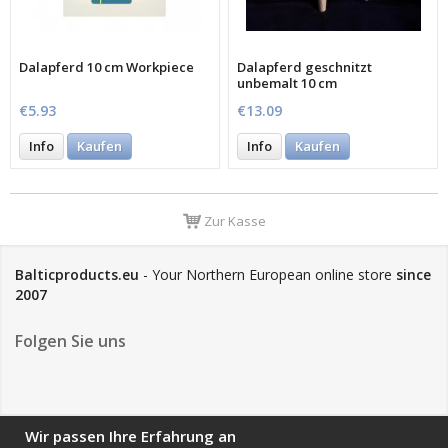
Dalapferd 10 cm Workpiece
Dalapferd geschnitzt
unbemalt 10 cm
€5.93
€13.09
Info
Kaufen
Info
Kaufen
Zur Kasse
Balticproducts.eu
- Your Northern European online store
since
2007
Folgen Sie uns
NEWSLETTER
Wir passen Ihre Erfahrung an