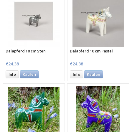
Dalapferd 10 cm Sten
Dalapferd 10 cm Pastel
€24.38
€24.38
Info
Kaufen
Info
Kaufen