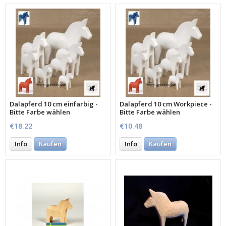
Dalapferd 10 cm einfarbig -
Dalapferd 10 cm Workpiece -
Bitte Farbe wählen
Bitte Farbe wählen
€18.22
€10.48
Info
Kaufen
Info
Kaufen