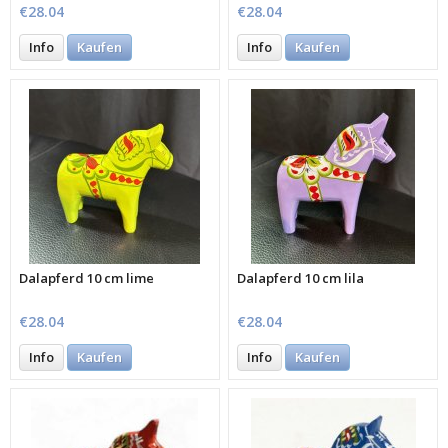
€28.04
€28.04
Info
Kaufen
Info
Kaufen
Dalapferd 10 cm lime
Dalapferd 10 cm lila
€28.04
€28.04
Info
Kaufen
Info
Kaufen