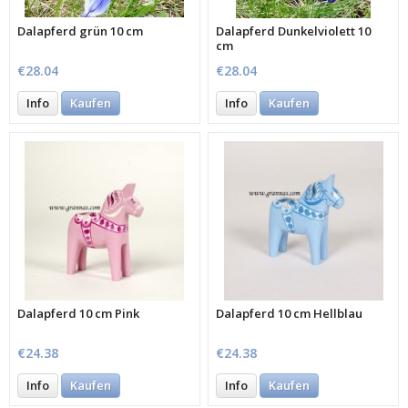
Dalapferd grün 10 cm
Dalapferd Dunkelviolett 10
cm
€28.04
€28.04
Info
Kaufen
Info
Kaufen
Dalapferd 10 cm Pink
Dalapferd 10 cm Hellblau
€24.38
€24.38
Info
Kaufen
Info
Kaufen