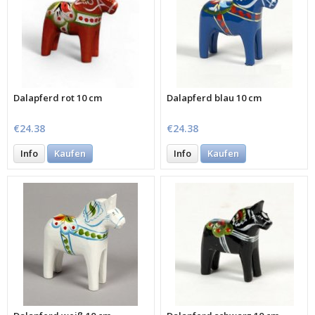
Dalapferd rot 10 cm
Dalapferd blau 10 cm
€24.38
€24.38
Info
Kaufen
Info
Kaufen