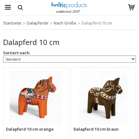
Startseite
Dalapferde
Nach Größe
Dalapferd 10 cm
Das Produkt wurde in Ihren Warenkorb gelegt
Dalapferd 10 cm
Sortiert nach:
Dalapferd 10 cm orange
Dalapferd 10 cm braun