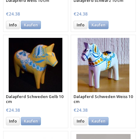
Dalapferd weiß 10 cm
Dalapferd schwarz 10 cm
€24.38
€24.38
Info
Kaufen
Info
Kaufen
Dalapferd Schweden Gelb 10
Dalapferd Schweden Weiss 10
cm
cm
€24.38
€24.38
Info
Kaufen
Info
Kaufen