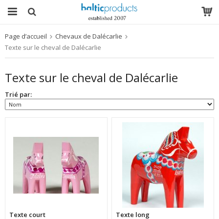
Page d’accueil
Chevaux de Dalécarlie
Le produit a été ajouté à votre panier
Texte sur le cheval de Dalécarlie
Texte sur le cheval de Dalécarlie
Trié par:
Texte court
Texte long