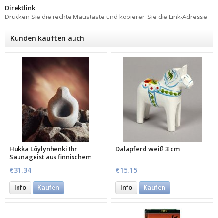
Direktlink:
Drücken Sie die rechte Maustaste und kopieren Sie die Link-Adresse
Kunden kauften auch
Hukka Löylynhenki Ihr
Dalapferd weiß 3 cm
Saunageist aus finnischem
Speckstein
€31.34
€15.15
Info
Kaufen
Info
Kaufen