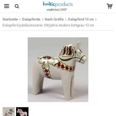
Startseite
Dalapferde
Nach Größe
Dalapferd 13 cm
Das Produkt wurde in Ihren Warenkorb gelegt
Dalapferd Jubiläumsserie 100 Jahre Anders lichtgrau 13 cm