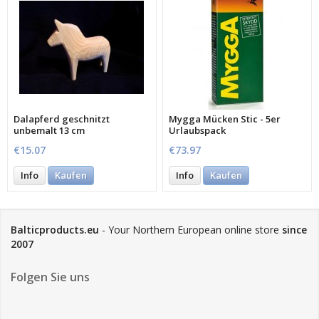
Dalapferd geschnitzt
Mygga Mücken Stic - 5er
unbemalt 13 cm
Urlaubspack
€15.07
€73.97
Info
Kaufen
Info
Kaufen
Balticproducts.eu
- Your Northern European online store
since
2007
Folgen Sie uns