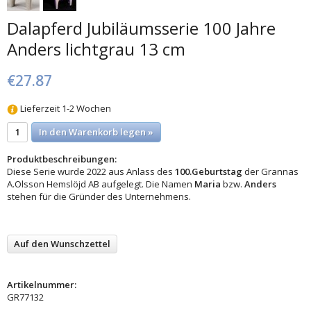
Dalapferd Jubiläumsserie 100 Jahre
Anders lichtgrau 13 cm
€27.87
Lieferzeit 1-2 Wochen
In den Warenkorb legen »
Produktbeschreibungen:
Diese Serie wurde 2022 aus Anlass des
100.Geburtstag
der Grannas
A.Olsson Hemslöjd AB aufgelegt. Die Namen
Maria
bzw.
Anders
stehen für die Gründer des Unternehmens.
Auf den Wunschzettel
Artikelnummer:
GR77132