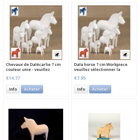
Chevaux de Dalécarlie 7 cm
Dala horse 7 cm Workpiece
couleur unie - veuillez
veuillez sélectionner la
sélectionner la couleur
couleur
€14.77
€7.95
Info
Acheter
Info
Acheter