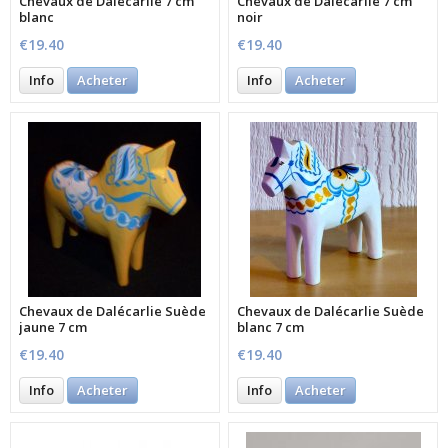
Chevaux de Dalécarlie 7 cm
Chevaux de Dalécarlie 7 cm
blanc
noir
€19.40
€19.40
Info
Acheter
Info
Acheter
Chevaux de Dalécarlie Suède
Chevaux de Dalécarlie Suède
jaune 7 cm
blanc 7 cm
€19.40
€19.40
Info
Acheter
Info
Acheter