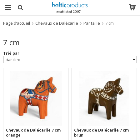
Page d’accueil
Chevaux de Dalécarlie
Par taille
7 cm
Le produit a été ajouté à votre panier
7 cm
Trié par:
Chevaux de Dalécarlie 7 cm
Chevaux de Dalécarlie 7 cm
orange
brun