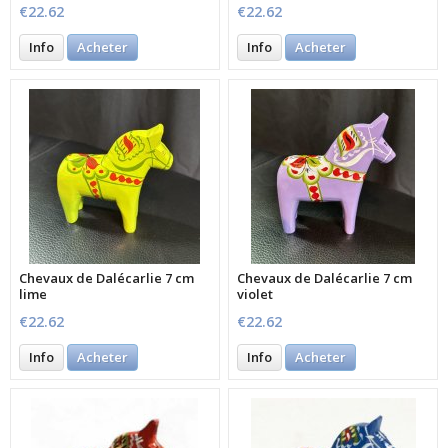
€22.62
€22.62
Info
Acheter
Info
Acheter
Chevaux de Dalécarlie 7 cm
Chevaux de Dalécarlie 7 cm
lime
violet
€22.62
€22.62
Info
Acheter
Info
Acheter