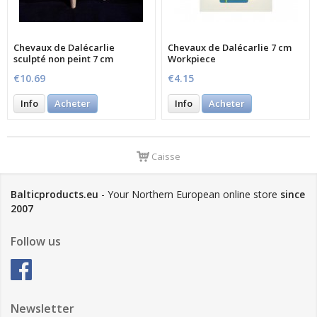
Chevaux de Dalécarlie
Chevaux de Dalécarlie 7 cm
sculpté non peint 7 cm
Workpiece
€10.69
€4.15
Info
Acheter
Info
Acheter
Caisse
Balticproducts.eu
- Your Northern European online store
since
2007
Follow us
Newsletter