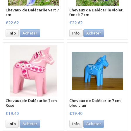
Chevaux de Dalécarlie vert 7
Chevaux de Dalécarlie violet
cm
foncé 7 cm
€22.62
€22.62
Info
Acheter
Info
Acheter
Chevaux de Dalécarlie 7 cm
Chevaux de Dalécarlie 7 cm
Rosé
bleu clair
€19.40
€19.40
Info
Acheter
Info
Acheter