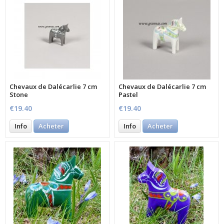
Chevaux de Dalécarlie 7 cm
Chevaux de Dalécarlie 7 cm
Stone
Pastel
€19.40
€19.40
Info
Acheter
Info
Acheter