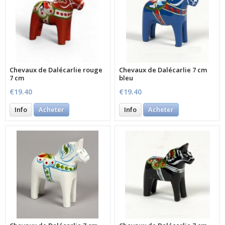
Chevaux de Dalécarlie rouge
Chevaux de Dalécarlie 7 cm
7 cm
bleu
€19.40
€19.40
Info
Acheter
Info
Acheter