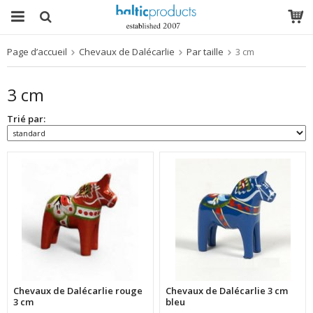
Page d’accueil
Chevaux de Dalécarlie
Par taille
3 cm
Le produit a été ajouté à votre panier
3 cm
Trié par:
Chevaux de Dalécarlie rouge
Chevaux de Dalécarlie 3 cm
3 cm
bleu