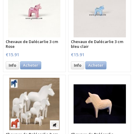
Chevaux de Dalécarlie 3 cm
Chevaux de Dalécarlie 3 cm
Rose
bleu clair
€15.91
€15.91
Info
Acheter
Info
Acheter