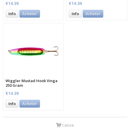
€14.39
€14.39
Info
Acheter
Info
Acheter
Wiggler Mustad Hook Vinga
250 Gram
€14.39
Info
Acheter
Caisse