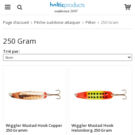
Page d’accueil
Pêche suédoise attaquer
Pilker
250 Gram
Le produit a été ajouté à votre panier
250 Gram
Trié par:
Wiggler Mustad Hook Copper
Wiggler Mustad Hook
250 Gramm
Helsinborg 250 Gram