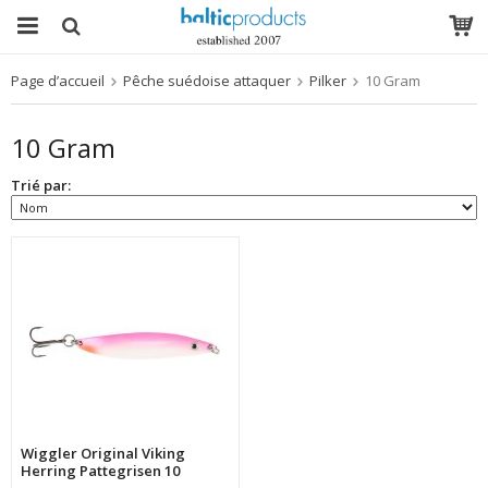
Page d’accueil
Pêche suédoise attaquer
Pilker
10 Gram
Le produit a été ajouté à votre panier
10 Gram
Trié par:
Wiggler Original Viking
Herring Pattegrisen 10