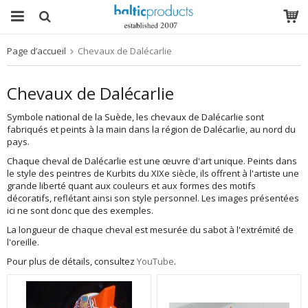
Page d’accueil
Chevaux de Dalécarlie
Le produit a été ajouté à votre panier
Chevaux de Dalécarlie
Symbole national de la Suède, les chevaux de Dalécarlie sont
fabriqués et peints à la main dans la région de Dalécarlie, au nord du
pays.
Chaque cheval de Dalécarlie est une œuvre d'art unique. Peints dans
le style des peintres de Kurbits du XIXe siècle, ils offrent à l'artiste une
grande liberté quant aux couleurs et aux formes des motifs
décoratifs, reflétant ainsi son style personnel. Les images présentées
ici ne sont donc que des exemples.
La longueur de chaque cheval est mesurée du sabot à l'extrémité de
l'oreille.
Pour plus de détails, consultez
YouTube
.