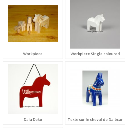
Workpiece
Workpiece Single coloured
Dala Deko
Texte sur le cheval de Dalécarlie