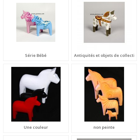
Série Bébé
Antiquités et objets de collection
Une couleur
non peinte