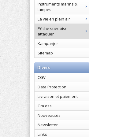
Instruments marins &
lampes
La vie en plein air
Pêche suédoise
attaquer
Kampanjer
Sitemap
Divers
CGV
Data Protection
Livraison et paiement
Om oss
Nouveautés
Newsletter
Links