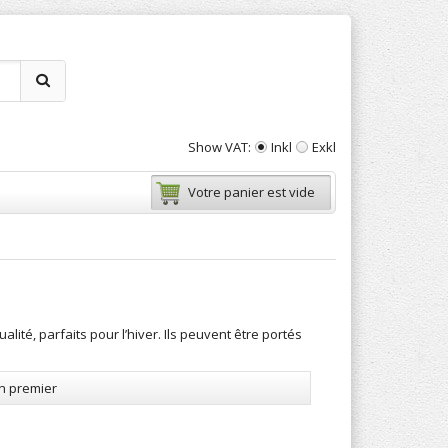
Show VAT:
Inkl
Exkl
Votre panier est vide
té, parfaits pour l’hiver. Ils peuvent être portés
en premier