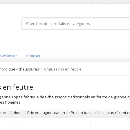
ewsletter
Contact
 nordique - chaussures
Chaussons en feutre
 en feutre
ienne Topaz fabrique des chaussons traditionnels en feutre de grande quali
 les hommes.
dard
Nom
Prix en augmentation
Prix en baisse
Le plus récent 