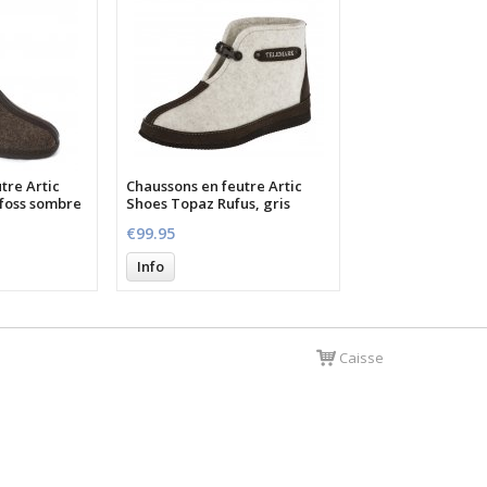
tre Artic
Chaussons en feutre Artic
foss sombre
Shoes Topaz Rufus, gris
€99.95
Info
Caisse