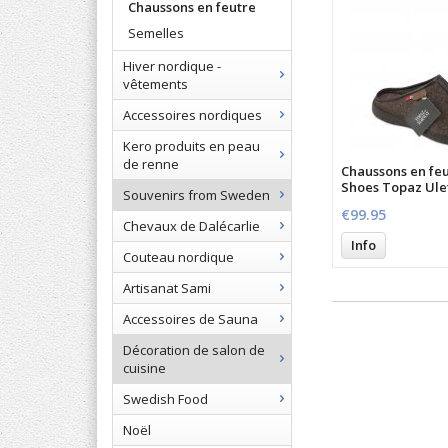
Chaussons en feutre
Semelles
Hiver nordique -
vêtements
Accessoires nordiques
Kero produits en peau
de renne
Chaussons en feu
Shoes Topaz Ule
Souvenirs from Sweden
€99.95
Chevaux de Dalécarlie
Info
Couteau nordique
Artisanat Sami
Accessoires de Sauna
Décoration de salon de
cuisine
Swedish Food
Noël