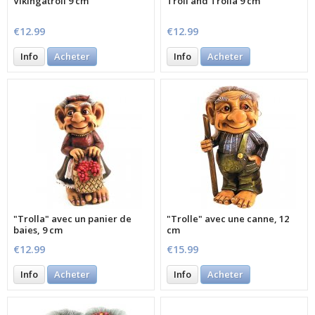
Vikingatroll 9 cm
Troll and Trolla 9 cm
€12.99
€12.99
Info
Acheter
Info
Acheter
"Trolla" avec un panier de
"Trolle" avec une canne, 12
baies, 9 cm
cm
€12.99
€15.99
Info
Acheter
Info
Acheter