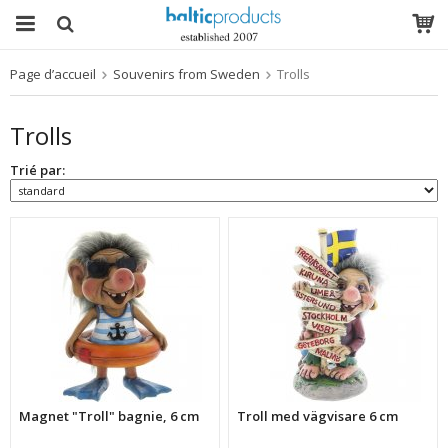
Page d’accueil
Souvenirs from Sweden
Trolls
Le produit a été ajouté à votre panier
Trolls
Trié par:
Magnet "Troll" bagnie, 6 cm
Troll med vägvisare 6 cm