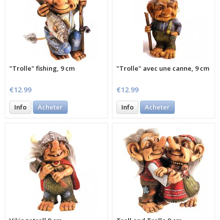
"Trolle" fishing, 9 cm
"Trolle" avec une canne, 9 cm
€12.99
€12.99
Info
Acheter
Info
Acheter