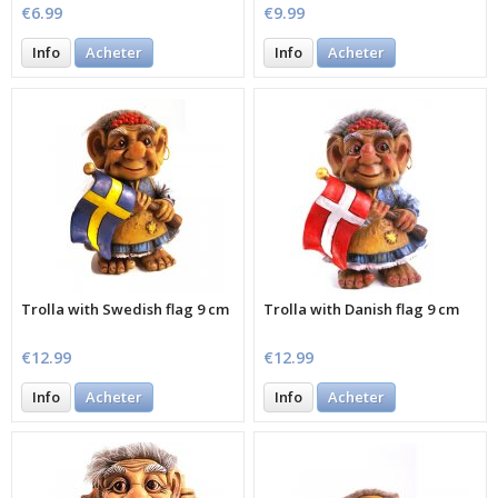
€6.99
€9.99
Info
Acheter
Info
Acheter
Trolla with Swedish flag 9 cm
Trolla with Danish flag 9 cm
€12.99
€12.99
Info
Acheter
Info
Acheter