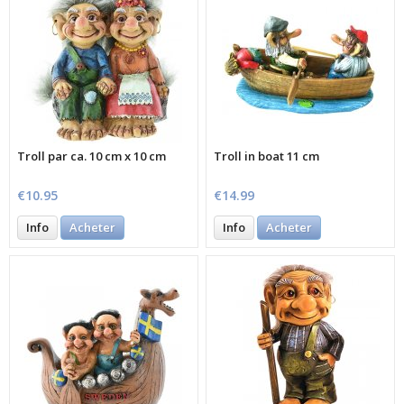
Troll par ca. 10 cm x 10 cm
Troll in boat 11 cm
€10.95
€14.99
Info
Acheter
Info
Acheter