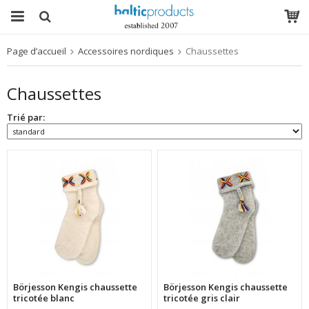
Page d’accueil
Accessoires nordiques
Chaussettes
Le produit a été ajouté à votre panier
Chaussettes
Trié par:
Börjesson Kengis chaussette
Börjesson Kengis chaussette
tricotée blanc
tricotée gris clair