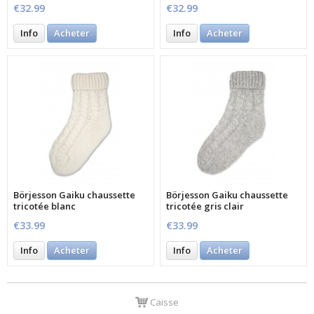
€32.99
€32.99
Info
Acheter
Info
Acheter
Börjesson Gaiku chaussette
Börjesson Gaiku chaussette
tricotée blanc
tricotée gris clair
€33.99
€33.99
Info
Acheter
Info
Acheter
Caisse