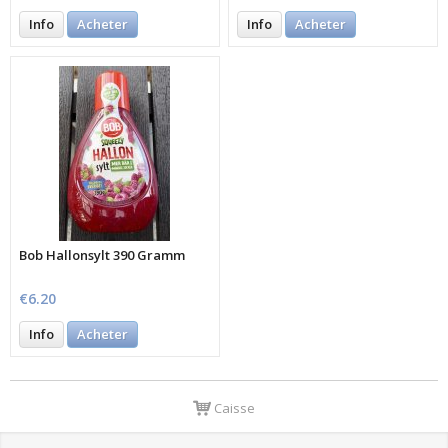
Info
Acheter
Info
Acheter
Bob Hallonsylt 390 Gramm
€6.20
Info
Acheter
Caisse