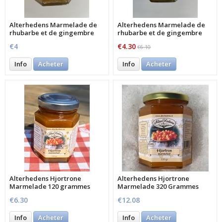
Alterhedens Marmelade de
Alterhedens Marmelade de
rhubarbe et de gingembre
rhubarbe et de gingembre
120 Gramm
320 Gramm
€4
€4.30
€6.10
Info
Acheter
Info
Acheter
Alterhedens Hjortrone
Alterhedens Hjortrone
Marmelade 120 grammes
Marmelade 320 Grammes
70% de fruits
70% de fruits
€6.30
€12.08
Info
Acheter
Info
Acheter