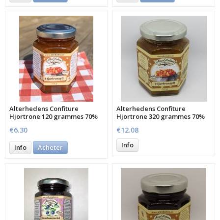
Alterhedens Confiture
Alterhedens Confiture
Hjortrone 120 grammes 70%
Hjortrone 320 grammes 70%
de fruits
de fruits
€6.30
€12.08
Info
Info
Acheter