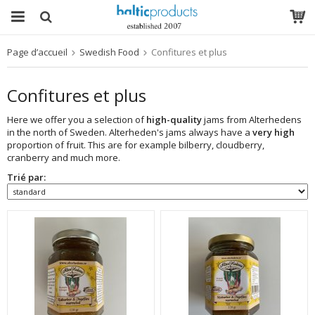
Page d’accueil
Swedish Food
Confitures et plus
Le produit a été ajouté à votre panier
Confitures et plus
Here we offer you a selection of
high-quality
jams from Alterhedens
in the north of Sweden. Alterheden's jams always have a
very high
proportion of fruit. This are for example bilberry, cloudberry,
cranberry and much more.
Trié par: