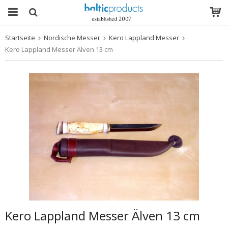
Startseite
Nordische Messer
Kero Lappland Messer
Das Produkt wurde in Ihren Warenkorb gelegt
Kero Lappland Messer Älven 13 cm
Kero Lappland Messer Älven 13 cm