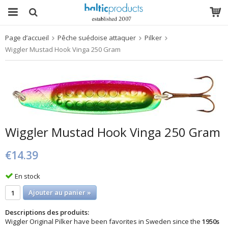
Page d’accueil
Pêche suédoise attaquer
Pilker
Le produit a été ajouté à votre panier
Wiggler Mustad Hook Vinga 250 Gram
Wiggler Mustad Hook Vinga 250 Gram
€14.39
En stock
Ajouter au panier »
Descriptions des produits:
Wiggler Original Pilker have been favorites in Sweden since the
1950s