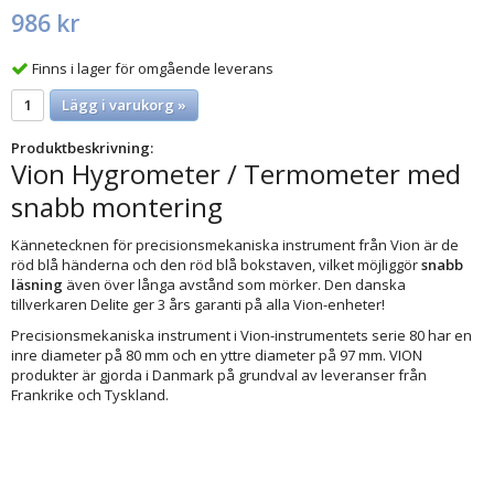
986 kr
Finns i lager för omgående leverans
Lägg i varukorg »
Produktbeskrivning:
Vion Hygrometer / Termometer med
snabb montering
Kännetecknen för precisionsmekaniska instrument från Vion är de
röd blå händerna och den röd blå bokstaven, vilket möjliggör
snabb
läsning
även över långa avstånd som mörker. Den danska
tillverkaren Delite ger 3 års garanti på alla Vion-enheter!
Precisionsmekaniska instrument i Vion-instrumentets serie 80 har en
inre diameter på 80 mm och en yttre diameter på 97 mm. VION
produkter är gjorda i Danmark på grundval av leveranser från
Frankrike och Tyskland.