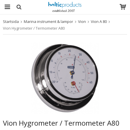
Startsida
Marina instrument & lampor
Vion
Vion A 80
Produkten har blivit tillagd i varukorgen
Vion Hygrometer / Termometer A80
Vion Hygrometer / Termometer A80