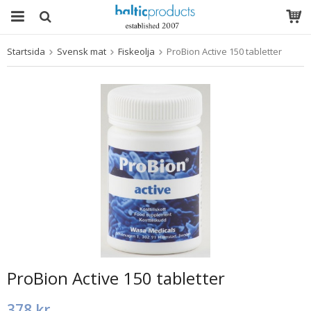
Startsida
Svensk mat
Fiskeolja
ProBion Active 150 tabletter
Produkten har blivit tillagd i varukorgen
ProBion Active 150 tabletter
378 kr