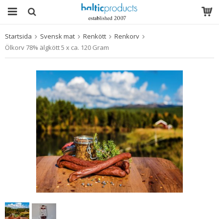
Startsida
Svensk mat
Renkött
Renkorv
Produkten har blivit tillagd i varukorgen
Ölkorv 78% älgkött 5 x ca. 120 Gram