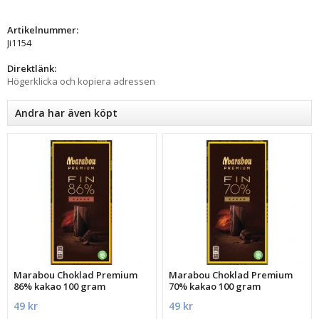
Artikelnummer:
Ji1154
Direktlänk:
Högerklicka och kopiera adressen
Andra har även köpt
Marabou Choklad Premium
Marabou Choklad Premium
86% kakao 100 gram
70% kakao 100 gram
49 kr
49 kr