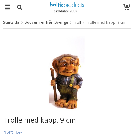
Startsida
Souvenirer från Sverige
Troll
Trolle med käpp, 9 cm
Produkten har blivit tillagd i varukorgen
Trolle med käpp, 9 cm
142 kr