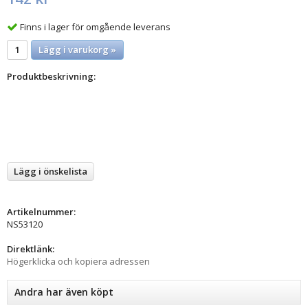
Finns i lager för omgående leverans
Lägg i varukorg »
Produktbeskrivning:
Lägg i önskelista
Artikelnummer:
NS53120
Direktlänk:
Högerklicka och kopiera adressen
Andra har även köpt