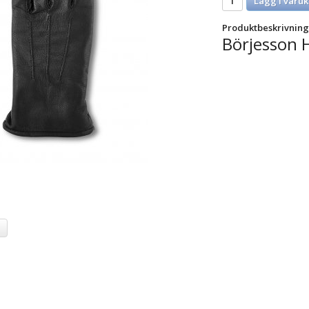
Lägg i varuk
Produktbeskrivning
Börjesson 
a