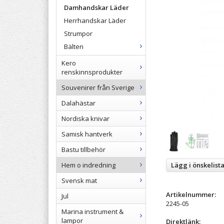
Damhandskar Läder
Herrhandskar Läder
Strumpor
Bälten
Kero
renskinnsprodukter
Souvenirer från Sverige
Dalahästar
Nordiska knivar
Samisk hantverk
Bastu tillbehör
Lägg i önskelist
Hem o indredning
Svensk mat
Artikelnummer:
Jul
2245-05
Marina instrument &
lampor
Direktlänk: