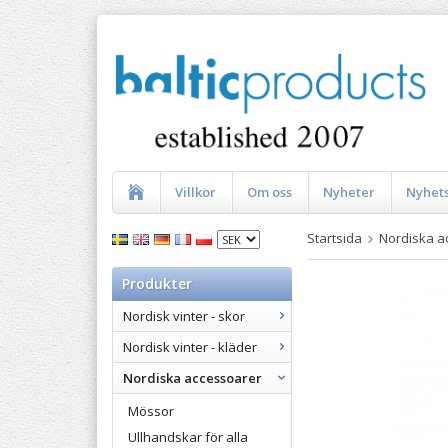
Villkor
Om oss
Nyheter
Nyhet
Startsida
Nordiska a
Produkter
Nordisk vinter - skor
Nordisk vinter - kläder
Nordiska accessoarer
Mössor
Ullhandskar för alla