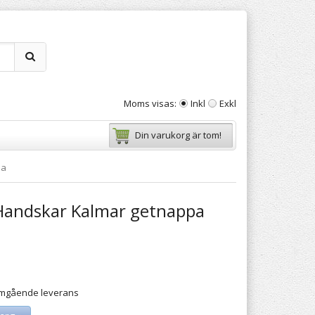
Moms visas:
Inkl
Exkl
Din varukorg är tom!
pa
Handskar Kalmar getnappa
 omgående leverans