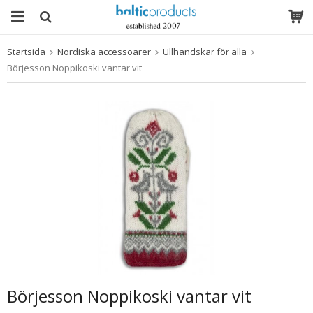
Startsida
Nordiska accessoarer
Ullhandskar för alla
Produkten har blivit tillagd i varukorgen
Börjesson Noppikoski vantar vit
Börjesson Noppikoski vantar vit