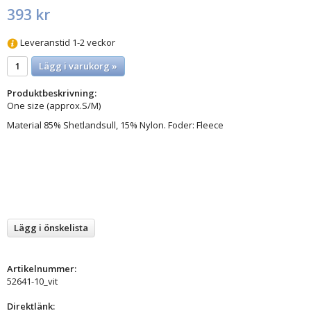
393 kr
Leveranstid 1-2 veckor
Lägg i varukorg »
Produktbeskrivning:
One size (approx.S/M)
Material 85% Shetlandsull, 15% Nylon. Foder: Fleece
Lägg i önskelista
Artikelnummer:
52641-10_vit
Direktlänk: