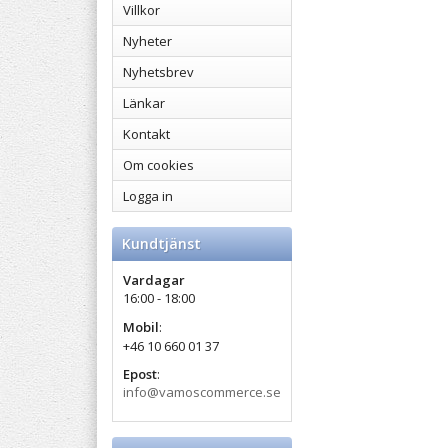
Villkor
Nyheter
Nyhetsbrev
Länkar
Kontakt
Om cookies
Logga in
Kundtjänst
Vardagar
16:00 - 18:00
Mobil
:
+46 10 660 01 37
Epost
:
info@vamoscommerce.se