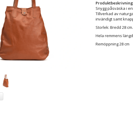
Produktbeskrivning
Snygg påsväska i enke
Tillverkad av naturg
invändigt samt knappl
Storlek: Bredd 28 cm
Hela remmens längd
Remöppning 28 cm
a