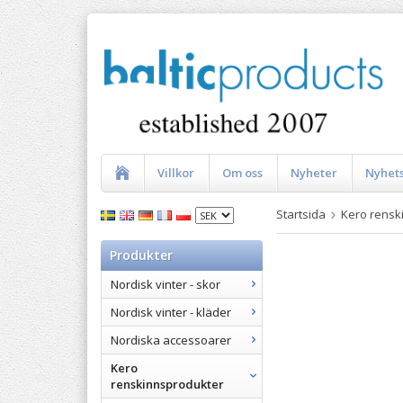
Villkor
Om oss
Nyheter
Nyhet
Startsida
Kero rensk
Produkter
Nordisk vinter - skor
Nordisk vinter - kläder
Nordiska accessoarer
Kero
renskinnsprodukter