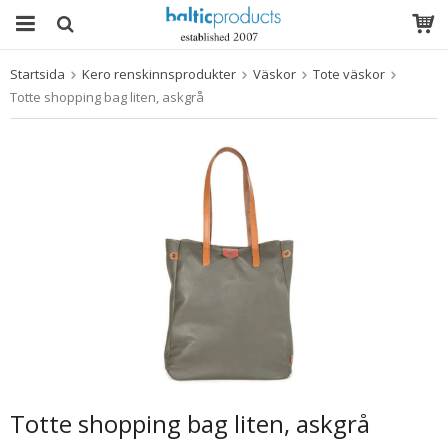
Startsida
Kero renskinnsprodukter
Väskor
Tote väskor
Produkten har blivit tillagd i varukorgen
Totte shopping bag liten, askgrå
Totte shopping bag liten, askgrå