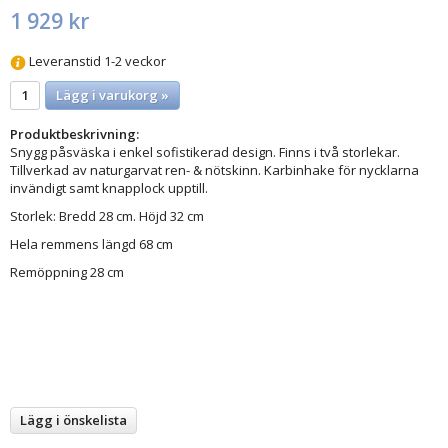
1 929 kr
Leveranstid 1-2 veckor
Lägg i varukorg »
Produktbeskrivning:
Snygg påsväska i enkel sofistikerad design. Finns i två storlekar.
Tillverkad av naturgarvat ren- & nötskinn. Karbinhake för nycklarna
invändigt samt knapplock upptill.
Storlek: Bredd 28 cm. Höjd 32 cm
Hela remmens längd 68 cm
Remöppning 28 cm
Lägg i önskelista