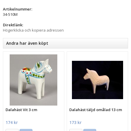
Artikelnummer:
34-510M
Direktlänk:
Högerklicka och kopiera adressen
Andra har även köpt
Dalahäst Vit 3 cm
Dalahäst täljd omålad 13 cm
174 kr
173 kr